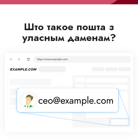
Што такое пошта з
уласным даменам?