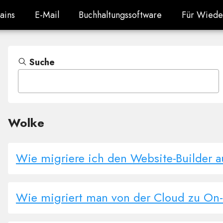
ains
E-Mail
Buchhaltungssoftware
Für Wiede
ains
E-Mail
Buchhaltungssoftware
Für Wiede
Suche
Wolke
Wie migriere ich den Website-Builder a
Wie migriert man von der Cloud zu On