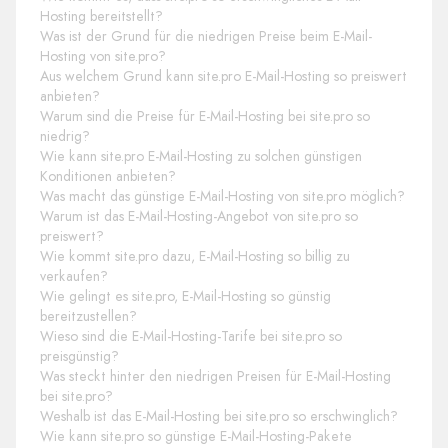
Hosting bereitstellt?
Was ist der Grund für die niedrigen Preise beim E-Mail-
Hosting von site.pro?
Aus welchem Grund kann site.pro E-Mail-Hosting so preiswert
anbieten?
Warum sind die Preise für E-Mail-Hosting bei site.pro so
niedrig?
Wie kann site.pro E-Mail-Hosting zu solchen günstigen
Konditionen anbieten?
Was macht das günstige E-Mail-Hosting von site.pro möglich?
Warum ist das E-Mail-Hosting-Angebot von site.pro so
preiswert?
Wie kommt site.pro dazu, E-Mail-Hosting so billig zu
verkaufen?
Wie gelingt es site.pro, E-Mail-Hosting so günstig
bereitzustellen?
Wieso sind die E-Mail-Hosting-Tarife bei site.pro so
preisgünstig?
Was steckt hinter den niedrigen Preisen für E-Mail-Hosting
bei site.pro?
Weshalb ist das E-Mail-Hosting bei site.pro so erschwinglich?
Wie kann site.pro so günstige E-Mail-Hosting-Pakete