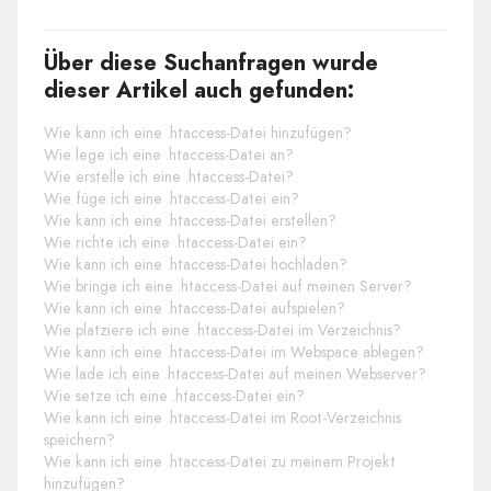
Über diese Suchanfragen wurde
dieser Artikel auch gefunden:
Wie kann ich eine .htaccess-Datei hinzufügen?
Wie lege ich eine .htaccess-Datei an?
Wie erstelle ich eine .htaccess-Datei?
Wie füge ich eine .htaccess-Datei ein?
Wie kann ich eine .htaccess-Datei erstellen?
Wie richte ich eine .htaccess-Datei ein?
Wie kann ich eine .htaccess-Datei hochladen?
Wie bringe ich eine .htaccess-Datei auf meinen Server?
Wie kann ich eine .htaccess-Datei aufspielen?
Wie platziere ich eine .htaccess-Datei im Verzeichnis?
Wie kann ich eine .htaccess-Datei im Webspace ablegen?
Wie lade ich eine .htaccess-Datei auf meinen Webserver?
Wie setze ich eine .htaccess-Datei ein?
Wie kann ich eine .htaccess-Datei im Root-Verzeichnis
speichern?
Wie kann ich eine .htaccess-Datei zu meinem Projekt
hinzufügen?