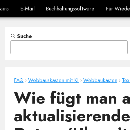
ains
E-Mail
Buchhaltungssoftware
Für Wiede
ains
E-Mail
Buchhaltungssoftware
Für Wiede
Suche
FAQ
›
Webbauskasten mit KI
›
Webbaukasten
›
Tex
Wie fügt man a
aktualisierende