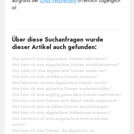
aufgrund der
DNS-Verbreitung
öffentlich zugänglich
ist.
Über diese Suchanfragen wurde
dieser Artikel auch gefunden:
Wie kann ich eine abgelaufene Domain reaktivieren?
Wie kann ich eine ausgelaufene Domain zurückbekommen?
Wie stelle ich eine abgelaufene Domain wieder her?
Wie kann ich eine verfallene Domain erneuern?
Wie bekomme ich eine abgelaufene Domain zurück?
Wie kann ich eine gelöschte Domain wiederherstellen?
Wie kann ich eine ungültig gewordene Domain reaktivieren?
Wie kann ich eine Domain nach Ablauf wieder registrieren?
Wie kann ich eine verfallene Domain zurückerlangen?
Wie kann ich eine abgelaufene Webadresse erneuern?
Wie bekomme ich eine ausgelaufene Internetadresse
zurück?
Wie kann ich eine Domain, die abgelaufen ist,