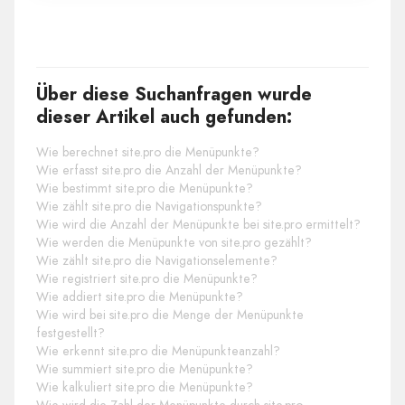
Über diese Suchanfragen wurde
dieser Artikel auch gefunden:
Wie berechnet site.pro die Menüpunkte?
Wie erfasst site.pro die Anzahl der Menüpunkte?
Wie bestimmt site.pro die Menüpunkte?
Wie zählt site.pro die Navigationspunkte?
Wie wird die Anzahl der Menüpunkte bei site.pro ermittelt?
Wie werden die Menüpunkte von site.pro gezählt?
Wie zählt site.pro die Navigationselemente?
Wie registriert site.pro die Menüpunkte?
Wie addiert site.pro die Menüpunkte?
Wie wird bei site.pro die Menge der Menüpunkte
festgestellt?
Wie erkennt site.pro die Menüpunkteanzahl?
Wie summiert site.pro die Menüpunkte?
Wie kalkuliert site.pro die Menüpunkte?