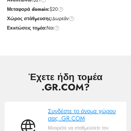
Μεταφορά domain:
$20
Χώρος στάθμευσης:
Δωρεάν
Εκπτώσεις τομέα:
Ναι
Έχετε ήδη τομέα
.GR.COM?
Συνδέστε το όνομα χώρου
σας .GR.COM
Μπορείτε να σταθμεύσετε τον
Συνδέστε