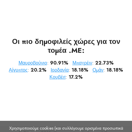
Οι πιο δημοφιλείς χώρες για τον
τομέα .ME:
Μαυροβούνιο
:
90.91%
Μπαχρέιν
:
22.73%
Αίγυπτος
:
20.2%
Ιορδανία
:
18.18%
Ομάν
:
18.18%
Κουβέιτ
:
17.2%
Χρησιμοποιούμε cookies (και συλλέγουμε ορισμένα προσωπικά