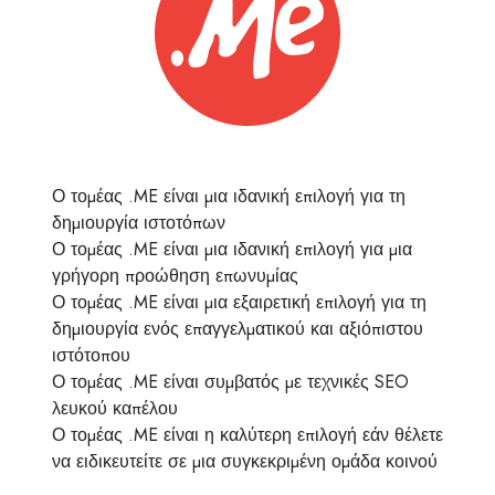
Ο τομέας .ME είναι μια ιδανική επιλογή για τη
δημιουργία ιστοτόπων
Ο τομέας .ME είναι μια ιδανική επιλογή για μια
γρήγορη προώθηση επωνυμίας
Ο τομέας .ME είναι μια εξαιρετική επιλογή για τη
δημιουργία ενός επαγγελματικού και αξιόπιστου
ιστότοπου
Ο τομέας .ME είναι συμβατός με τεχνικές SEO
λευκού καπέλου
Ο τομέας .ME είναι η καλύτερη επιλογή εάν θέλετε
να ειδικευτείτε σε μια συγκεκριμένη ομάδα κοινού