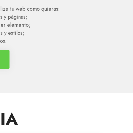
aliza tu web como quieras:
s y páginas;
ier elemento;
s y estilos;
os.
 IA