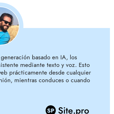
 generación basado en IA, los
sistente mediante texto y voz. Esto
 web prácticamente desde cualquier
unión, mientras conduces o cuando