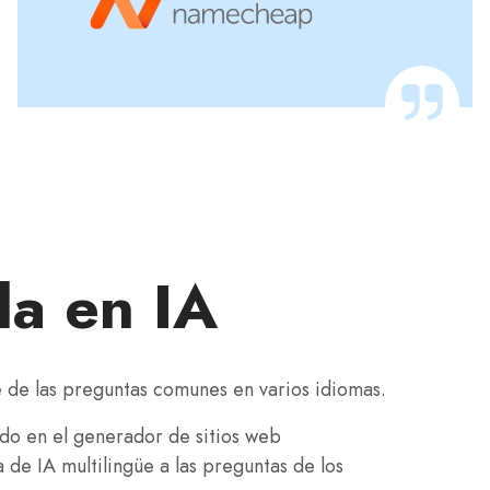
da en IA
e de las preguntas comunes en varios idiomas.
do en el generador de sitios web
 de IA multilingüe a las preguntas de los