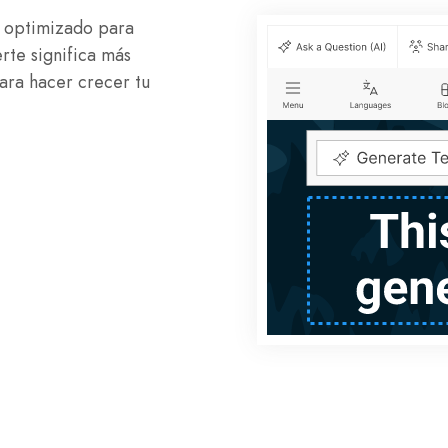
y optimizado para
rte significa más
para hacer crecer tu