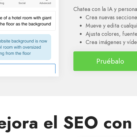
Chatea con la IA y person
Crea nuevas seccione
Mueve y edita cualqu
Ajusta colores, fuente
Crea imágenes y víde
Pruébalo
jora el SEO con