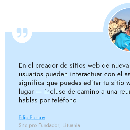
En el creador de sitios web de nueva
usuarios pueden interactuar con el a
significa que puedes editar tu sitio
lugar — incluso de camino a una re
hablas por teléfono
Filip Borcov
Site.pro Fundador, Lituania