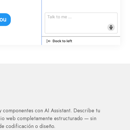
y componentes con AI Assistant. Describe tu
sitio web completamente estructurado — sin
e codificación o diseño.