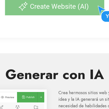
Generar con IA
Crea hermosos sitios web 
idea y la IA generará un 
necesidad de habilidades d