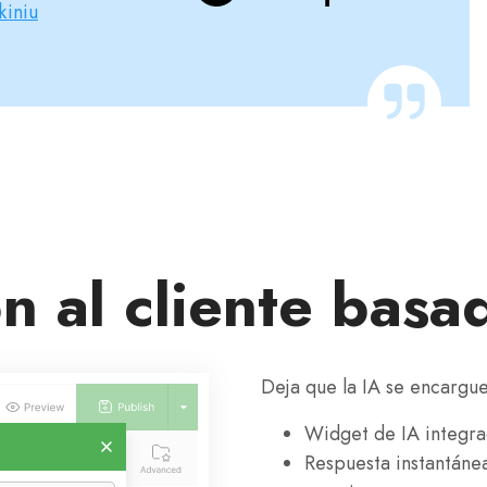
kiniu
n al cliente basa
Deja que la IA se encargu
Widget de IA integra
Respuesta instantánea