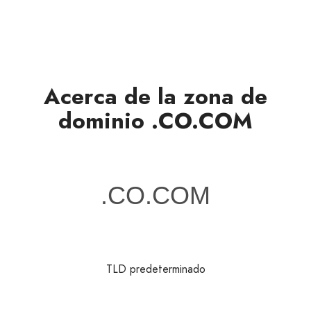
Acerca de la zona de
dominio .CO.COM
TLD predeterminado