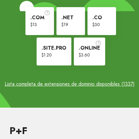
.COM
.NET
.CO
$13
$19
$30
.SITE.PRO
.ONLINE
$1.20
$3.60
Lista completa de extensiones de dominio disponibles (1337)
P+F