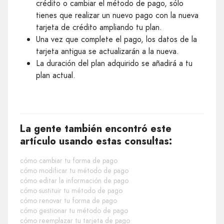
crédito o cambiar el método de pago, sólo
tienes que realizar un nuevo pago con la nueva
tarjeta de crédito ampliando tu plan.
Una vez que complete el pago, los datos de la
tarjeta antigua se actualizarán a la nueva.
La duración del plan adquirido se añadirá a tu
plan actual.
La gente también encontró este
artículo usando estas consultas:
cómo cambiar tu forma de pago
cómo modificar tu método de pago
cómo editar la información de pago
cómo sustituir tu método de pago
cómo renovar tu forma de pago
cómo gestionar tu método de pago
cómo reemplazar tu tarjeta de pago