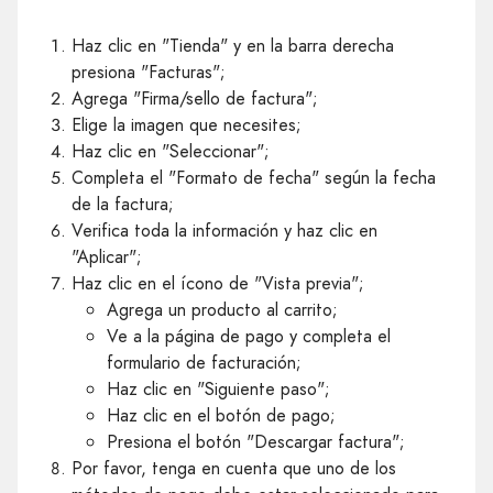
Haz clic en "Tienda" y en la barra derecha
presiona "Facturas";
Agrega "Firma/sello de factura";
Elige la imagen que necesites;
Haz clic en "Seleccionar";
Completa el "Formato de fecha" según la fecha
de la factura;
Verifica toda la información y haz clic en
"Aplicar";
Haz clic en el ícono de "Vista previa";
Agrega un producto al carrito;
Ve a la página de pago y completa el
formulario de facturación;
Haz clic en "Siguiente paso";
Haz clic en el botón de pago;
Presiona el botón "Descargar factura";
Por favor, tenga en cuenta que uno de los