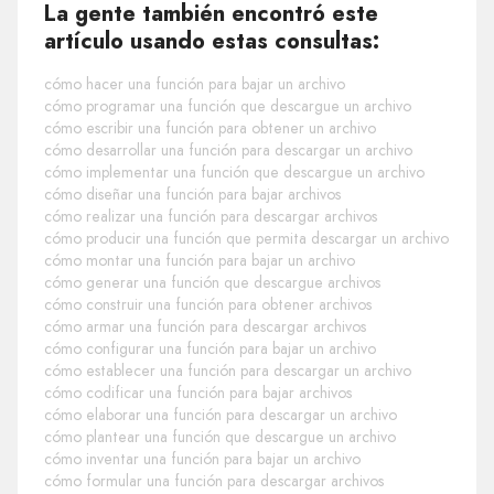
La gente también encontró este
artículo usando estas consultas:
cómo hacer una función para bajar un archivo
cómo programar una función que descargue un archivo
cómo escribir una función para obtener un archivo
cómo desarrollar una función para descargar un archivo
cómo implementar una función que descargue un archivo
cómo diseñar una función para bajar archivos
cómo realizar una función para descargar archivos
cómo producir una función que permita descargar un archivo
cómo montar una función para bajar un archivo
cómo generar una función que descargue archivos
cómo construir una función para obtener archivos
cómo armar una función para descargar archivos
cómo configurar una función para bajar un archivo
cómo establecer una función para descargar un archivo
cómo codificar una función para bajar archivos
cómo elaborar una función para descargar un archivo
cómo plantear una función que descargue un archivo
cómo inventar una función para bajar un archivo
cómo formular una función para descargar archivos