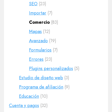
SEO
(23)
Importar
(7)
Comercio
(83)
Mapas
(12)
Avanzado
(19)
Formularios
(7)
Errores
(23)
Plugins personalizados
(5)
Estudio de diseño web
(3)
Programa de afiliación
(9)
Educación
(10)
Cuenta y pagos
(32)