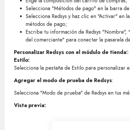
Elige la composición del carrito de compras;
Selecciona "Métodos de pago" en la barra de
Selecciona Redsys y haz clic en "Activar" en l
métodos de pago;
Escribe tu información de Redsys "Nombre", "
del comerciante" para conectar la pasarela d
Personalizar Redsys con el módulo de tienda:
:
Estilo:
Selecciona la pestaña de Estilo para personalizar e
Agregar el modo de prueba de Redsys
:
Selecciona "Modo de prueba" de Redsys en tus mé
Vista previa: