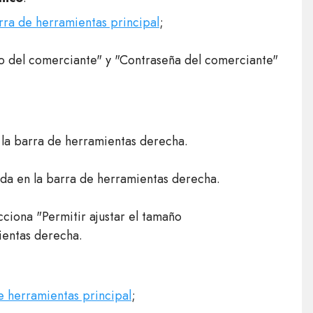
rra de herramientas principal
;
o del comerciante" y "Contraseña del comerciante"
 la barra de herramientas derecha.
eda en la barra de herramientas derecha.
ciona "Permitir ajustar el tamaño
ientas derecha.
e herramientas principal
;