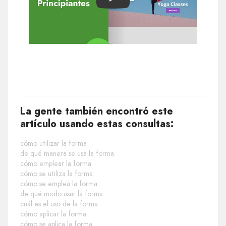
Play
La gente también encontró este
artículo usando estas consultas:
cómo utilizar la forma
de qué manera se usa la forma
cómo emplear la forma
cómo se utiliza la forma
cómo se emplea la forma
de qué modo usar la forma
cuál es el uso de la forma
cómo aplicar la forma
cómo se aplica la forma