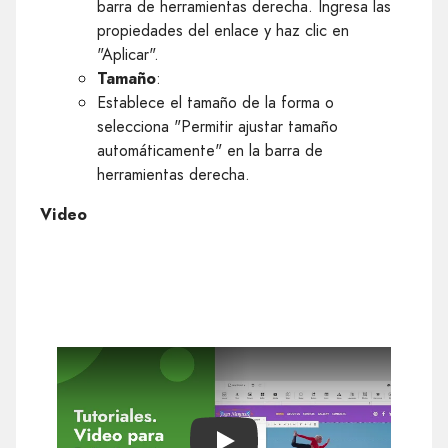
barra de herramientas derecha. Ingresa las
propiedades del enlace y haz clic en
"Aplicar".
Tamaño
:
Establece el tamaño de la forma o
selecciona "Permitir ajustar tamaño
automáticamente" en la barra de
herramientas derecha.
Video