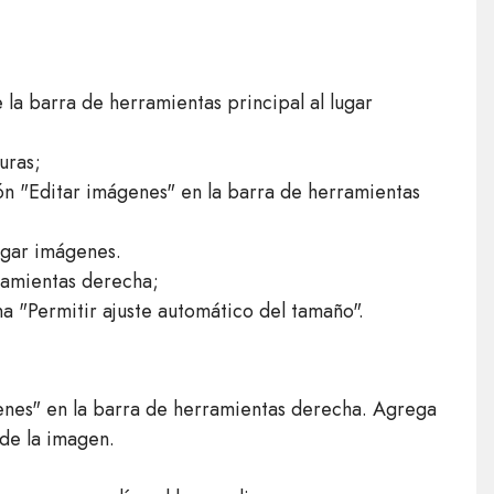
e la barra de herramientas principal al lugar
uras;
tón "Editar imágenes" en la barra de herramientas
rgar imágenes.
ramientas derecha;
na "Permitir ajuste automático del tamaño".
genes" en la barra de herramientas derecha. Agrega
 de la imagen.