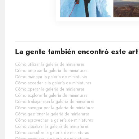
La gente también encontró este art
Cómo utilizar la galería de miniaturas
Cómo emplear la galería de miniaturas
Cómo manejar la galería de miniaturas
Cómo acceder a la galería de miniaturas
Cómo operar la galería de miniaturas
Cómo explorar la galería de miniaturas
Cómo trabajar con la galería de miniaturas
Cómo navegar por la galería de miniaturas
Cómo gestionar la galería de miniaturas
Cómo aprovechar la galería de miniaturas
Cómo visualizar la galería de miniaturas
Cómo consultar la galería de miniaturas
Cómo examinar la galería de miniaturas