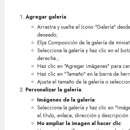
Agregar galería
:
Arrastra y suelta el ícono "Galería" desd
deseado;
Elija Composición de la galería de miniat
Selecciona la galería y haz clic en el bo
derecha.;
Haz clic en "Agregar imágenes" para ca
Haz clic en "Tamaño" en la barra de her
Ajusta el tamaño de la galería o seleccio
Personalizar la galería
:
Imágenes de la galería
:
Selecciona la galería y haz clic en "Imá
el título, enlace, dirección y descripción
No ampliar la imagen al hacer clic
: