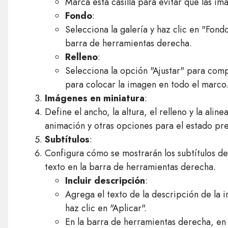
Marca esta casilla para evitar que las im
Fondo
:
Selecciona la galería y haz clic en "Fondo
barra de herramientas derecha.
Relleno
:
Selecciona la opción "Ajustar" para com
para colocar la imagen en todo el marco
Imágenes en miniatura
:
Define el ancho, la altura, el relleno y la alin
animación y otras opciones para el estado pre
Subtítulos
:
Configura cómo se mostrarán los subtítulos de 
texto en la barra de herramientas derecha.
Incluir descripción
:
Agrega el texto de la descripción de la 
haz clic en "Aplicar".
En la barra de herramientas derecha, en la