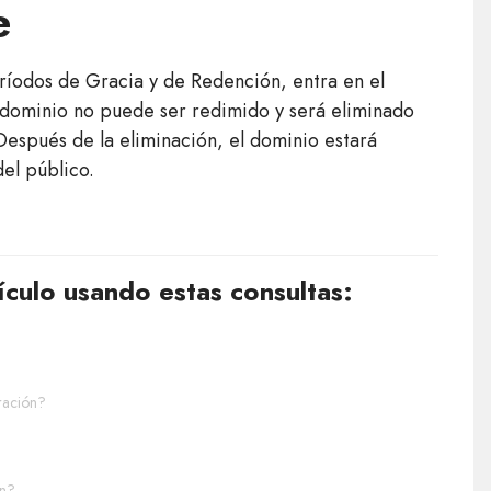
e
ríodos de Gracia y de Redención, entra en el
l dominio no puede ser redimido y será eliminado
 Después de la eliminación, el dominio estará
el público.
ículo usando estas consultas:
ración?
ón?