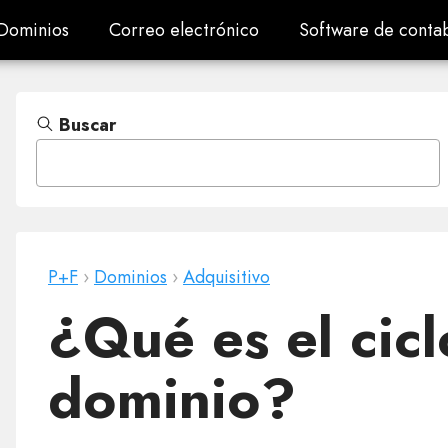
Dominios
Correo electrónico
Software de contab
Dominios
Correo electrónico
Software de contab
Buscar
P+F
›
Dominios
›
Adquisitivo
¿Qué es el cicl
dominio?