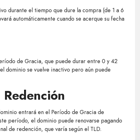
ivo durante el tiempo que dure la compra (de 1 a 6
novará automáticamente cuando se acerque su fecha
Período de Gracia, que puede durar entre 0 y 42
el dominio se vuelve inactivo pero aún puede
e Redención
dominio entrará en el Período de Gracia de
ste período, el dominio puede renovarse pagando
onal de redención, que varía según el TLD.