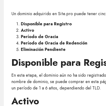
Un dominio adquirido en Site.pro puede tener cinc
Disponible para Registro
Activo
Período de Gracia
Período de Gracia de Redención
Eliminación Pendiente
Disponible para Regi
En esta etapa, el dominio aún no ha sido registrado
nombre de dominio, se puede comprar en esta pági
un período de 1 a 6 años, dependiendo del TLD.
Activo