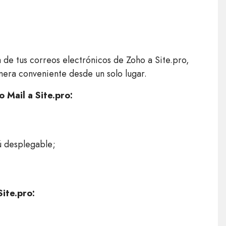
 de tus correos electrónicos de Zoho a Site.pro,
nera conveniente desde un solo lugar.
 Mail a Site.pro:
ú desplegable;
ite.pro: