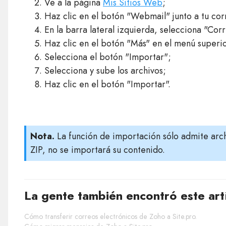
Ve a la página
Mis Sitios Web
;
Haz clic en el botón "Webmail" junto a tu cor
En la barra lateral izquierda, selecciona "Cor
Haz clic en el botón "Más" en el menú superio
Selecciona el botón "Importar";
Selecciona y sube los archivos;
Haz clic en el botón "Importar".
Nota.
La función de importación sólo admite archi
ZIP, no se importará su contenido.
La gente también encontró este art
Cómo transferir correos electrónicos de Zoho a Site.pro.