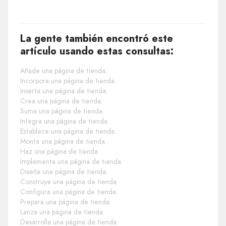
La gente también encontró este
artículo usando estas consultas:
Añade una página de tienda.
Incorpora una página de tienda.
Inserta una página de tienda.
Crea una página de tienda.
Suma una página de tienda.
Integra una página de tienda.
Establece una página de tienda.
Monta una página de tienda.
Haz una página de tienda.
Implementa una página de tienda.
Diseña una página de tienda.
Construye una página de tienda.
Configura una página de tienda.
Prepara una página de tienda.
Lanza una página de tienda.
Desarrolla una página de tienda.