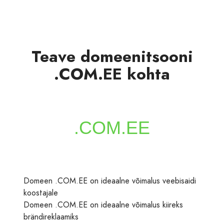
Teave domeenitsooni
.COM.EE kohta
Domeen .COM.EE on ideaalne võimalus veebisaidi
koostajale
Domeen .COM.EE on ideaalne võimalus kiireks
brändireklaamiks