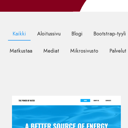
Kaikki
Aloitussivu
Blogi
Bootstrap-tyyli
Matkustaa
Mediat
Mikrosivusto
Palvelut