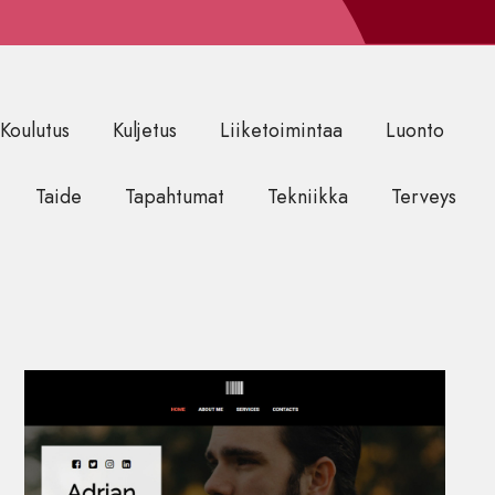
Koulutus
Kuljetus
Liiketoimintaa
Luonto
Taide
Tapahtumat
Tekniikka
Terveys