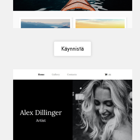
Käynnistä