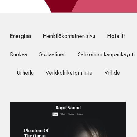
Energiaa
Henkilökohtainen sivu
Hotellit
Ruokaa
Sosiaalinen
Sähköinen kaupankäynti
Urheilu
Verkkoliiketoiminta
Viihde