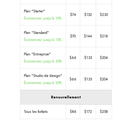
Plan "Starter"
$74
$152
$230
Économisez jusqu'à 10%
Plan "Standard"
$70
$144
$218
Économisez jusqu'à 15%
Plan "Entreprise"
$66
$135
$204
Économisez jusqu'à 20%
Plan "Studio de design"
$66
$135
$204
Économisez jusqu'à 20%
Renouvellement
Tous les forfaits
$86
$172
$258