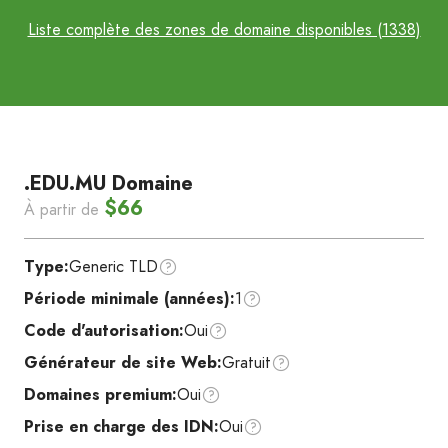
Liste complète des zones de domaine disponibles (1338)
.EDU.MU Domaine
$66
À partir de
Type:
Generic TLD
Période minimale (années):
1
Code d'autorisation:
Oui
Générateur de site Web:
Gratuit
Domaines premium:
Oui
Prise en charge des IDN:
Oui