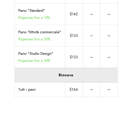
Piano "Standard"
$142
—
—
Risparmia fino a 15%
Piano "Attività commerciale"
$133
—
—
Risparmia fino a 20%
Piano "Studio Design"
$133
—
—
Risparmia fino a 20%
Rinnovo
Tutti i piani
$166
—
—