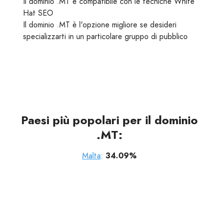
Il dominio .MT è compatibile con le tecniche White
Hat SEO
Il dominio .MT è l'opzione migliore se desideri
specializzarti in un particolare gruppo di pubblico
Paesi più popolari per il dominio
.MT:
Malta
:
34.09%