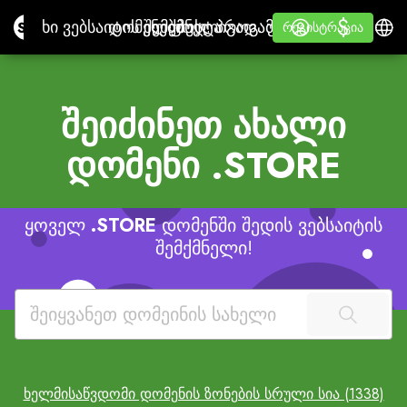
$
$
Site.pro
ხი ვებსაიტის შემქმნელი
დომენები
ელფოსტა
ბუღ. პროგ. უზრ.
გადამყიდველებისთვი
შესვლა
Ვისწავლოთ
ქარ
ხი ვებსაიტის შემქმნელი
დომენები
ელფოსტა
ბუღ. პროგ. უზრ.
გადამყიდველებისთვის
Ვისწავლოთ
რეგისტრაცია
რეგისტრაცია
ᲗᲔᲗᲠᲘ ᲚᲔᲘᲑᲚᲘ
შეიძინეთ ახალი
დომენი
.STORE
ყოველ
.STORE
დომენში შედის ვებსაიტის
შემქმნელი!
ხელმისაწვდომი დომენის ზონების სრული სია (1338)