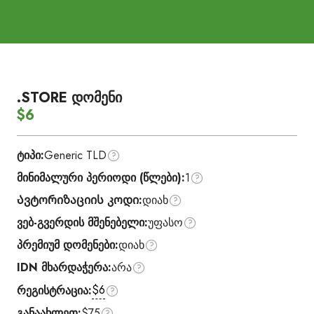
.STORE დომენი
$6
ტიპი:
Generic TLD
მინიმალური პერიოდი (წლები):
1
Ავტორიზაციის კოდი:
დიახ
ვებ-გვერდის მშენებელი:
უფასო
პრემიუმ დომენები:
დიახ
IDN მხარდაჭერა:
არა
$6
რეგისტრაცია:
განაახლეთ:
$75