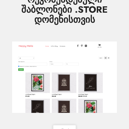
შაბლონები .STORE
დომენისთვის