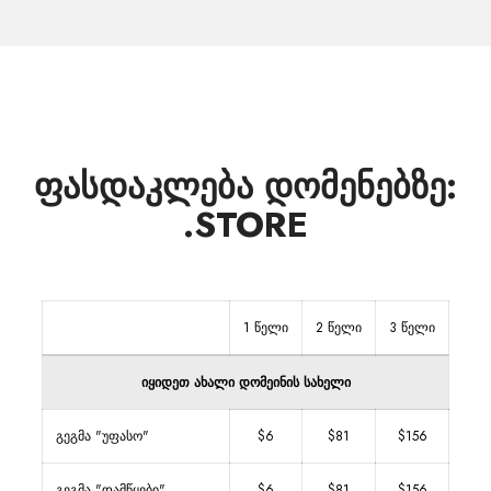
ფასდაკლება დომენებზე:
.STORE
1 წელი
2 წელი
3 წელი
იყიდეთ ახალი დომეინის სახელი
გეგმა "უფასო"
$6
$81
$156
გეგმა "დამწყები"
$6
$81
$156