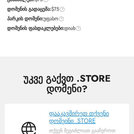
დომენის გადაცემა:
$75
პარკის დომენი:
უფასო
დომენის ფასდაკლებები:
დიახ
უკვე გაქვთ .STORE
დომენი?
დააკავშირეთ თქვენი
დომეინი .STORE
თქვენ შეგიძლიათ გააჩეროთ
დააკავშირეთ