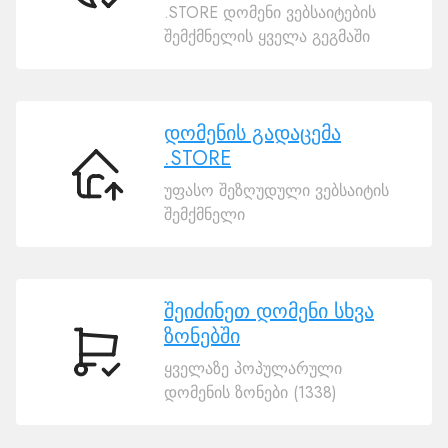
.STORE დომენი ვებსაიტების
თქვენი
შემქმნელის ყველა გეგმაში
დომეინი
.STORE
დომენის გადაცემა
.STORE
დომენის
უფასო შეზღუდული ვებსაიტის
გადაცემა
შემქმნელი
.STORE
შეიძინეთ დომენი სხვა
ზონებში
შეიძინეთ
ყველაზე პოპულარული
დომენი
დომენის ზონები (1338)
სხვა
ზონებში