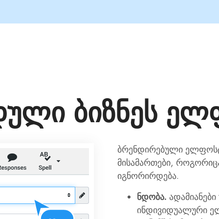
დული ბიზნეს ელ
ბრენდირებული ელფოსტ
მისამართები, როგორიცა
იგნორირდება.
ნდობა.
ადამიანები
ინდივიდუალური ე