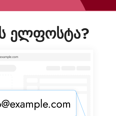
ის ელფოსტა?