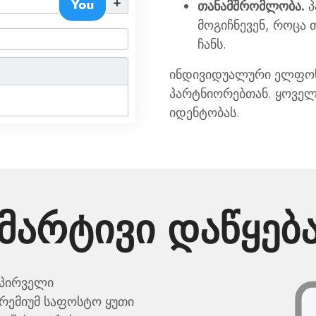
თანამშრომლობა.
პ
მოგიჩნევენ, როცა
ჩანს.
ინდივიდუალური ელფოსტ
პარტნიორებთან. ყოველ
იდენტობას.
მარტივი დაწყებ
 პირველი
რემიუმ საფოსტო ყუთი