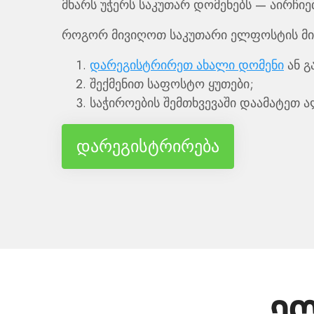
მხარს უჭერს საკუთარ დომენებს — აირჩიე
როგორ მივიღოთ საკუთარი ელფოსტის მი
დარეგისტრირეთ ახალი დომენი
ან გ
შექმენით საფოსტო ყუთები;
საჭიროების შემთხვევაში დაამატეთ ა
დარეგისტრირება
ე