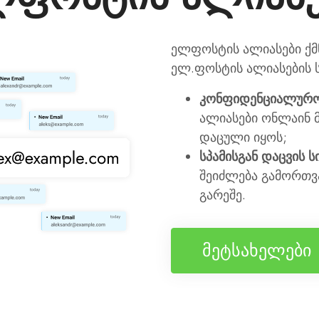
ელფოსტის ალიასები ქმნ
ელ.ფოსტის ალიასების 
კონფიდენციალურო
ალიასები ონლაინ 
დაცული იყოს;
სპამისგან დაცვის ს
შეიძლება გამორთვა
გარეშე.
მეტსახელები