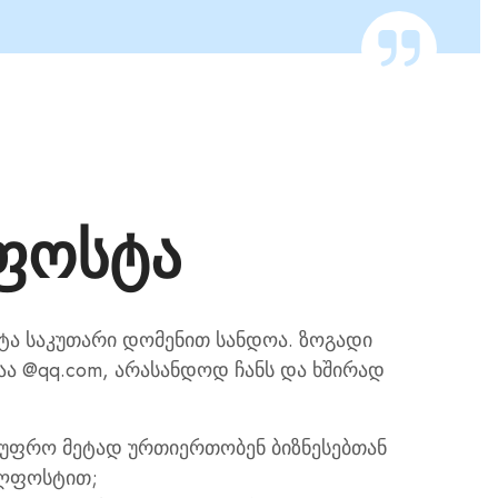
ფოსტა
ა საკუთარი დომენით სანდოა. ზოგადი
ა @qq.com, არასანდოდ ჩანს და ხშირად
 უფრო მეტად ურთიერთობენ ბიზნესებთან
ლფოსტით;