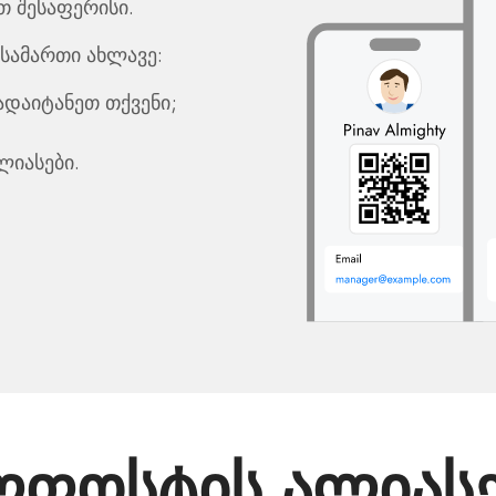
თ შესაფერისი.
სამართი ახლავე:
ადაიტანეთ თქვენი;
ლიასები.
ლფოსტის ალიასე