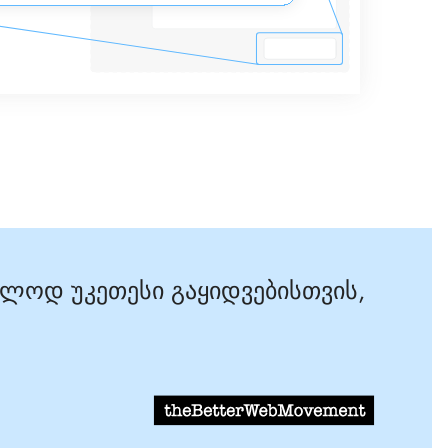
ოლოდ უკეთესი გაყიდვებისთვის,