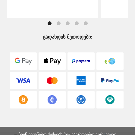
გადახდის მეთოდები:
ჩვენ ვიყენებთ ქუქიებს (და ვაგროვებთ გარკვეულ