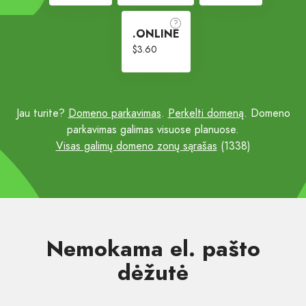
.ONLINE
$3.60
Jau turite?
Domeno parkavimas
.
Perkelti domeną
. Domeno
parkavimas galimas visuose planuose.
Visas galimų domeno zonų sąrašas
(1338)
Nemokama el. pašto
dėžutė