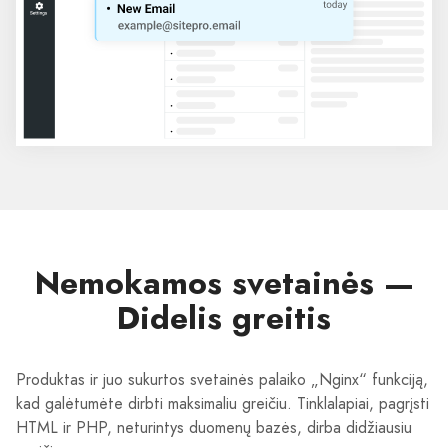
Nemokamos svetainės —
Didelis greitis
Produktas ir juo sukurtos svetainės palaiko „Nginx“ funkciją,
kad galėtumėte dirbti maksimaliu greičiu. Tinklalapiai, pagrįsti
HTML ir PHP, neturintys duomenų bazės, dirba didžiausiu