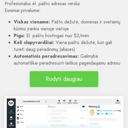
Profesionalus el. pašto adresas verslui.
Esminiai privalumai:
Viskas viename:
Pašto dėžutė, domenas ir svetainių
kūrimo įrankis vienoje vietoje
Pigu:
El. pašto hostingas nuo $2/mėn
Keli slapyvardžiai:
Viena pašto dėžutė, kuri gali
turėti daug pavadinimų (aliases)
Automatinis peradresavimas:
Galimybė
automatiškai peradresuoti laiškus pageidaujamu adresu
Rodyti daugiau