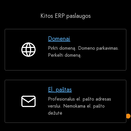
Kitos ERP paslaugos
Domenai
Pirkti domeną. Domeno parkavimas.
Domenai
Perkelti domeną.
El. paštas
Profesionalus el. pašto adresas
El.
verslui. Nemokama el. pašto
paštas
dėžutė