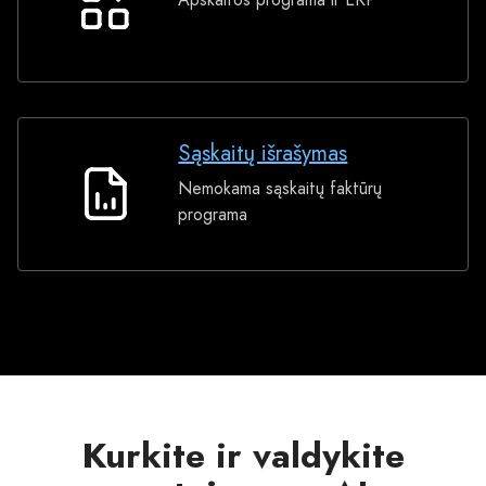
Apskaitos
programa
Sąskaitų išrašymas
Nemokama sąskaitų faktūrų
Sąskaitų
programa
išrašymas
Kurkite ir valdykite