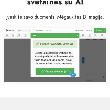
svetaines su AI
Įveskite savo duomenis. Mėgaukitės DI magija.