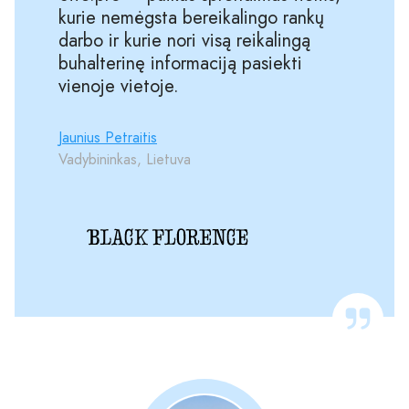
kurie nemėgsta bereikalingo rankų
darbo ir kurie nori visą reikalingą
buhalterinę informaciją pasiekti
vienoje vietoje.
Jaunius Petraitis
Vadybininkas, Lietuva