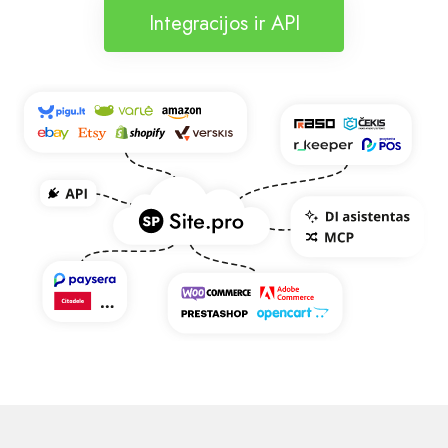
Integracijos ir API