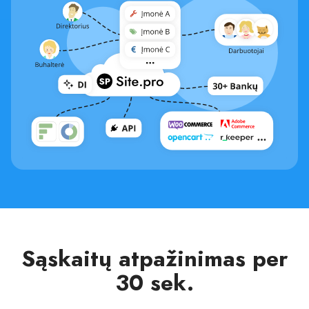
Sąskaitų atpažinimas per
30 sek.