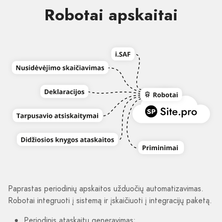
Robotai apskaitai
Paprastas periodinių apskaitos užduočių automatizavimas.
Robotai integruoti į sistemą ir įskaičiuoti į integracijų paketą.
Periodinis ataskaitų generavimas;