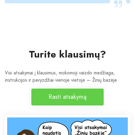
Turite klausimų?
Visi atsakymai į klausimus, mokomoji vaizdo medžiaga,
instrukcijos ir pavyzdžiai vienoje vietoje — Žinių bazėje.
Rasti atsakymą