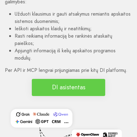
galimybės:
Užduoti klausimus ir gauti atsakymus remiantis apskaitos
sistemos duomenimis;
Ieškoti apskaitos klaidų ir neatitikimų;
Rasti reikiamą informaciją be rankinės ataskaitų
paieškos;
Apjungti informaciją iš kelių apskaitos programos
modulių.
Per API ir MCP lengvai prijungiamas prie kitų DI platformų.
DI asistentas