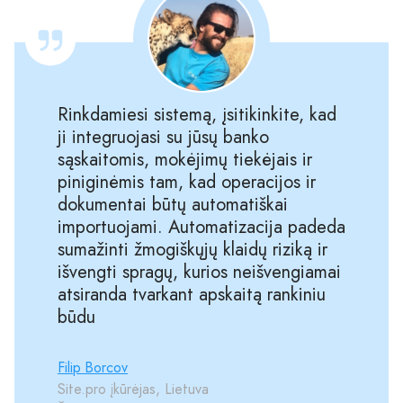
Rinkdamiesi sistemą, įsitikinkite, kad
ji integruojasi su jūsų banko
sąskaitomis, mokėjimų tiekėjais ir
piniginėmis tam, kad operacijos ir
dokumentai būtų automatiškai
importuojami. Automatizacija padeda
sumažinti žmogiškųjų klaidų riziką ir
išvengti spragų, kurios neišvengiamai
atsiranda tvarkant apskaitą rankiniu
būdu
Filip Borcov
Site.pro įkūrėjas, Lietuva