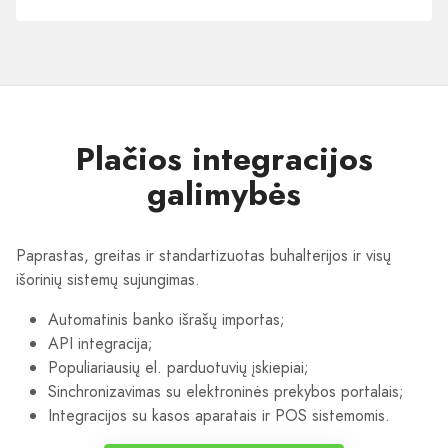
įmonėms
Plačios integracijos
galimybės
Paprastas, greitas ir standartizuotas buhalterijos ir visų
išorinių sistemų sujungimas.
Automatinis banko išrašų importas;
API integracija;
Populiariausių el. parduotuvių įskiepiai;
Sinchronizavimas su elektroninės prekybos portalais;
Integracijos su kasos aparatais ir POS sistemomis.