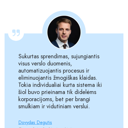
Sukurtas sprendimas, sujungiantis
visus verslo duomenis,
automatizuojantis procesus ir
eliminuojantis žmogiškas klaidas.
Tokia individualiai kurta sistema iki
šiol buvo prieinama tik didelėms
korporacijoms, bet per brangi
smulkiam ir vidutiniam verslui.
Dovydas Degutis