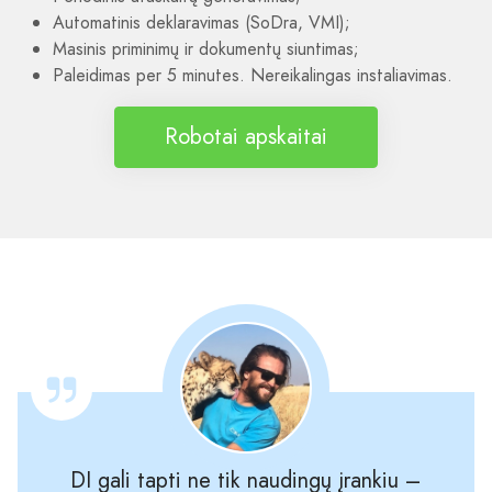
Automatinis deklaravimas (SoDra, VMI);
Masinis priminimų ir dokumentų siuntimas;
Paleidimas per 5 minutes. Nereikalingas instaliavimas.
Robotai apskaitai
DI gali tapti ne tik naudingų įrankiu –