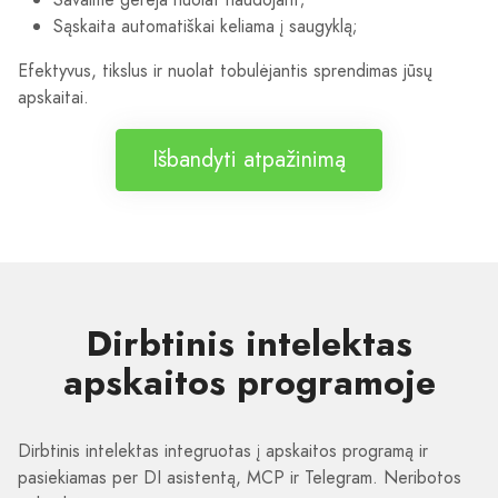
Sąskaita automatiškai keliama į saugyklą;
Efektyvus, tikslus ir nuolat tobulėjantis sprendimas jūsų
apskaitai.
Išbandyti atpažinimą
Dirbtinis intelektas
apskaitos programoje
Dirbtinis intelektas integruotas į apskaitos programą ir
pasiekiamas per DI asistentą, MCP ir Telegram. Neribotos