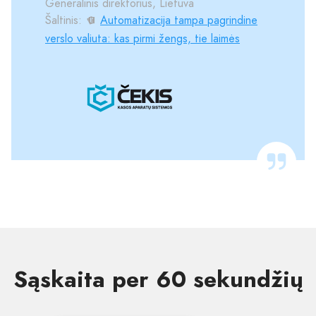
Generalinis direktorius, Lietuva
Šaltinis:
Automatizacija tampa pagrindine
verslo valiuta: kas pirmi žengs, tie laimės
Sąskaita per 60 sekundžių