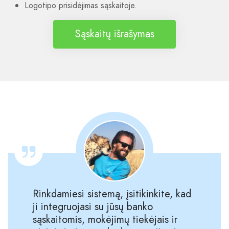
Logotipo prisidėjimas sąskaitoje.
Sąskaitų išrašymas
Rinkdamiesi sistemą, įsitikinkite, kad
ji integruojasi su jūsų banko
sąskaitomis, mokėjimų tiekėjais ir