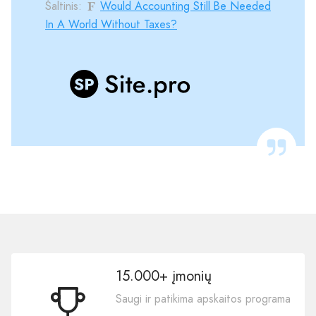
Šaltinis:
Would Accounting Still Be Needed
In A World Without Taxes?
15.000+ įmonių
Saugi ir patikima apskaitos programa