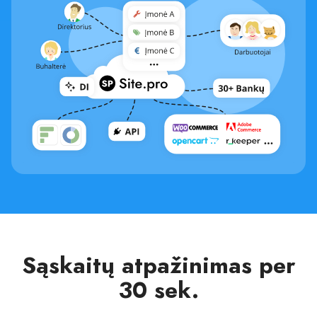
Sąskaitų atpažinimas per
30 sek.