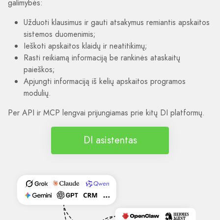
galimybės:
Užduoti klausimus ir gauti atsakymus remiantis apskaitos
sistemos duomenimis;
Ieškoti apskaitos klaidų ir neatitikimų;
Rasti reikiamą informaciją be rankinės ataskaitų
paieškos;
Apjungti informaciją iš kelių apskaitos programos
modulių.
Per API ir MCP lengvai prijungiamas prie kitų DI platformų.
DI asistentas