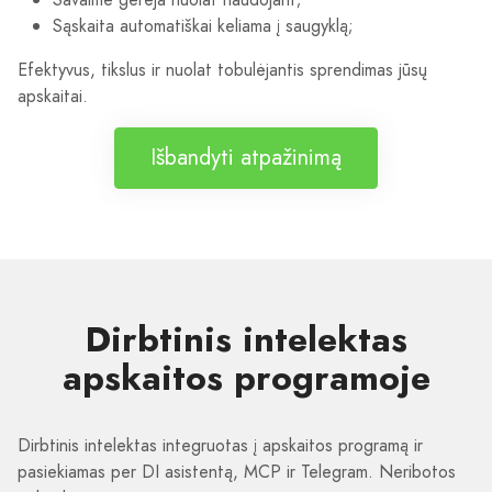
Sąskaita automatiškai keliama į saugyklą;
Efektyvus, tikslus ir nuolat tobulėjantis sprendimas jūsų
apskaitai.
Išbandyti atpažinimą
Dirbtinis intelektas
apskaitos programoje
Dirbtinis intelektas integruotas į apskaitos programą ir
pasiekiamas per DI asistentą, MCP ir Telegram. Neribotos