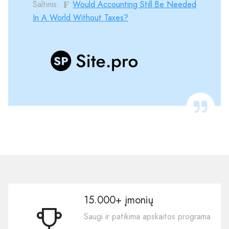
Šaltinis:
Would Accounting Still Be Needed
In A World Without Taxes?
15.000+ įmonių
Saugi ir patikima apskaitos programa