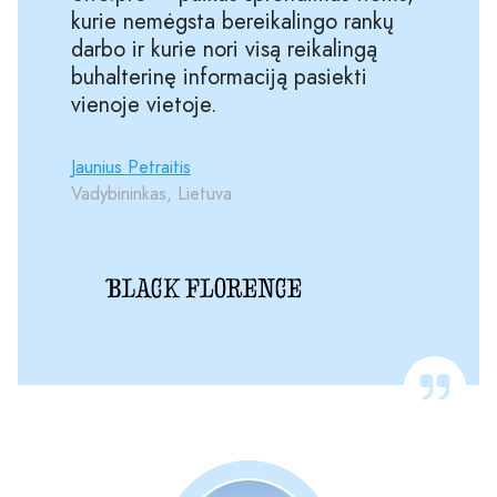
kurie nemėgsta bereikalingo rankų
darbo ir kurie nori visą reikalingą
buhalterinę informaciją pasiekti
vienoje vietoje.
Jaunius Petraitis
Vadybininkas, Lietuva