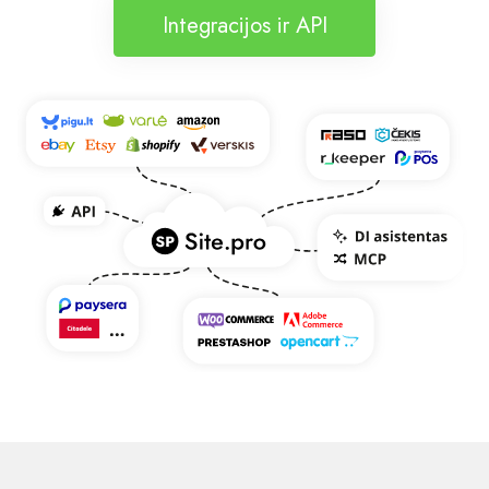
Integracijos ir API