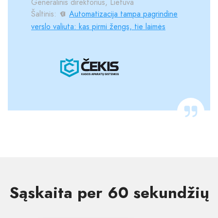
Generalinis direktorius, Lietuva
Šaltinis:
Automatizacija tampa pagrindine
verslo valiuta: kas pirmi žengs, tie laimės
Sąskaita per 60 sekundžių