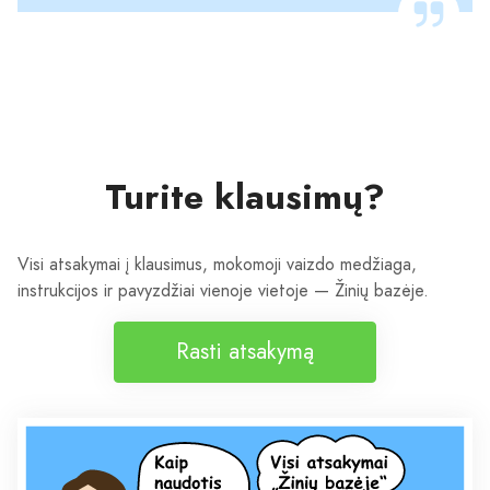
Turite klausimų?
Visi atsakymai į klausimus, mokomoji vaizdo medžiaga,
instrukcijos ir pavyzdžiai vienoje vietoje — Žinių bazėje.
Rasti atsakymą