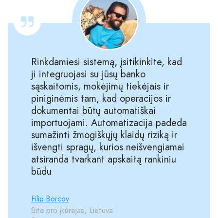
Rinkdamiesi sistemą, įsitikinkite, kad
ji integruojasi su jūsų banko
sąskaitomis, mokėjimų tiekėjais ir
piniginėmis tam, kad operacijos ir
dokumentai būtų automatiškai
importuojami. Automatizacija padeda
sumažinti žmogiškųjų klaidų riziką ir
išvengti spragų, kurios neišvengiamai
atsiranda tvarkant apskaitą rankiniu
būdu
Filip Borcov
Site.pro įkūrėjas, Lietuva