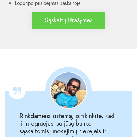
Logotipo prisidėjimas sąskaitoje.
Sąskaitų išrašymas
Rinkdamiesi sistemą, įsitikinkite, kad
ji integruojasi su jūsų banko
sąskaitomis, mokėjimų tiekėjais ir