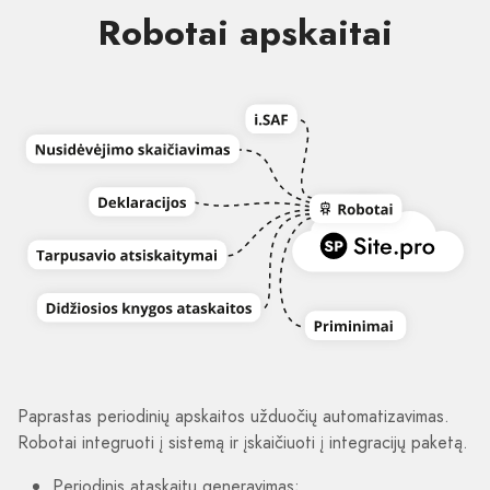
Robotai apskaitai
Paprastas periodinių apskaitos užduočių automatizavimas.
Robotai integruoti į sistemą ir įskaičiuoti į integracijų paketą.
Periodinis ataskaitų generavimas;