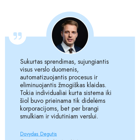
Sukurtas sprendimas, sujungiantis
visus verslo duomenis,
automatizuojantis procesus ir
eliminuojantis žmogiškas klaidas.
Tokia individualiai kurta sistema iki
šiol buvo prieinama tik didelėms
korporacijoms, bet per brangi
smulkiam ir vidutiniam verslui.
Dovydas Degutis