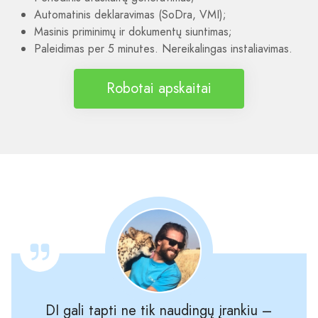
Automatinis deklaravimas (SoDra, VMI);
Masinis priminimų ir dokumentų siuntimas;
Paleidimas per 5 minutes. Nereikalingas instaliavimas.
Robotai apskaitai
DI gali tapti ne tik naudingų įrankiu –