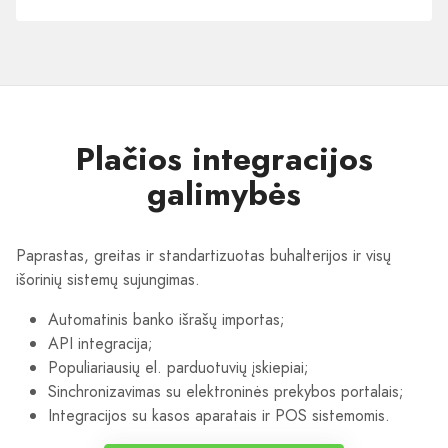
įmonėms
Plačios integracijos
galimybės
Paprastas, greitas ir standartizuotas buhalterijos ir visų
išorinių sistemų sujungimas.
Automatinis banko išrašų importas;
API integracija;
Populiariausių el. parduotuvių įskiepiai;
Sinchronizavimas su elektroninės prekybos portalais;
Integracijos su kasos aparatais ir POS sistemomis.