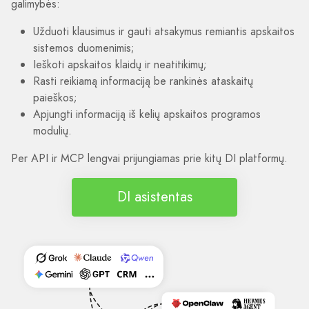
galimybės:
Užduoti klausimus ir gauti atsakymus remiantis apskaitos
sistemos duomenimis;
Ieškoti apskaitos klaidų ir neatitikimų;
Rasti reikiamą informaciją be rankinės ataskaitų
paieškos;
Apjungti informaciją iš kelių apskaitos programos
modulių.
Per API ir MCP lengvai prijungiamas prie kitų DI platformų.
DI asistentas