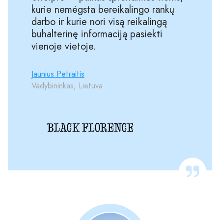
kurie nemėgsta bereikalingo rankų
darbo ir kurie nori visą reikalingą
buhalterinę informaciją pasiekti
vienoje vietoje.
Jaunius Petraitis
Vadybininkas, Lietuva