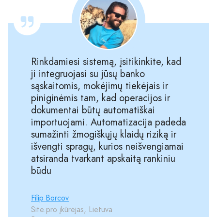
Rinkdamiesi sistemą, įsitikinkite, kad
ji integruojasi su jūsų banko
sąskaitomis, mokėjimų tiekėjais ir
piniginėmis tam, kad operacijos ir
dokumentai būtų automatiškai
importuojami. Automatizacija padeda
sumažinti žmogiškųjų klaidų riziką ir
išvengti spragų, kurios neišvengiamai
atsiranda tvarkant apskaitą rankiniu
būdu
Filip Borcov
Site.pro įkūrėjas, Lietuva