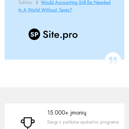
Šaltinis:
Would Accounting Still Be Needed
In A World Without Taxes?
15.000+ įmonių
Saugi ir patikima apskaitos programa