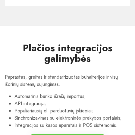
įmonėms
Plačios integracijos
galimybės
Paprastas, greitas ir standartizuotas buhalterijos ir visų
išorinių sistemų sujungimas.
Automatinis banko išrašų importas;
API integracija;
Populiariausių el. parduotuvių įskiepiai;
Sinchronizavimas su elektroninės prekybos portalais;
Integracijos su kasos aparatais ir POS sistemomis.