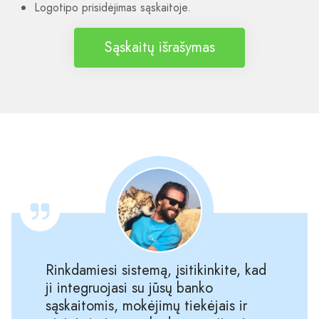
Logotipo prisidėjimas sąskaitoje.
Sąskaitų išrašymas
Rinkdamiesi sistemą, įsitikinkite, kad
ji integruojasi su jūsų banko
sąskaitomis, mokėjimų tiekėjais ir