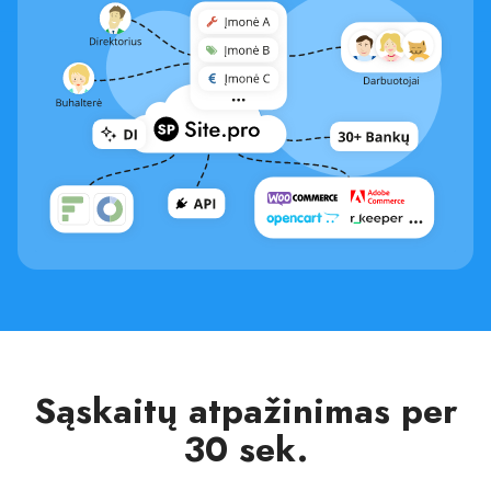
Sąskaitų atpažinimas per
30 sek.