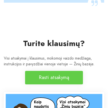
Turite klausimų?
Visi atsakymai į klausimus, mokomoji vaizdo medžiaga,
instrukcijos ir pavyzdžiai vienoje vietoje — Žinių bazėje.
Rasti atsakymą