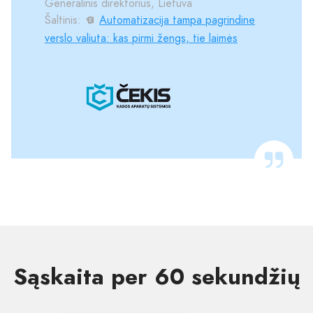
Generalinis direktorius, Lietuva
Šaltinis:
Automatizacija tampa pagrindine
verslo valiuta: kas pirmi žengs, tie laimės
Sąskaita per 60 sekundžių