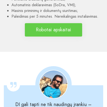
Automatinis deklaravimas (SoDra, VMI);
Masinis priminimų ir dokumentų siuntimas;
Paleidimas per 5 minutes. Nereikalingas instaliavimas.
Robotai apskaitai
DI gali tapti ne tik naudingų įrankiu –