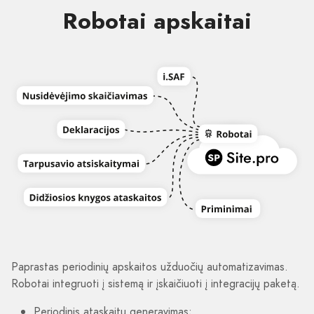
Robotai apskaitai
Paprastas periodinių apskaitos užduočių automatizavimas.
Robotai integruoti į sistemą ir įskaičiuoti į integracijų paketą.
Periodinis ataskaitų generavimas;