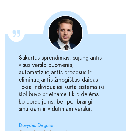
Sukurtas sprendimas, sujungiantis
visus verslo duomenis,
automatizuojantis procesus ir
eliminuojantis žmogiškas klaidas.
Tokia individualiai kurta sistema iki
šiol buvo prieinama tik didelėms
korporacijoms, bet per brangi
smulkiam ir vidutiniam verslui.
Dovydas Degutis