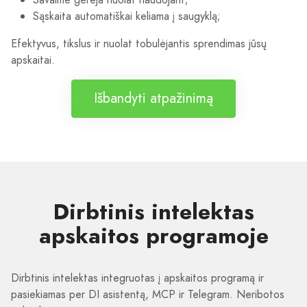
Sąskaita automatiškai keliama į saugyklą;
Efektyvus, tikslus ir nuolat tobulėjantis sprendimas jūsų
apskaitai.
Išbandyti atpažinimą
Dirbtinis intelektas
apskaitos programoje
Dirbtinis intelektas integruotas į apskaitos programą ir
pasiekiamas per DI asistentą, MCP ir Telegram. Neribotos