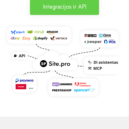
Integracijos ir API