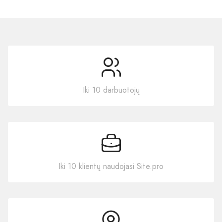
Iki 10 darbuotojų
Iki 10 klientų naudojasi Site.pro