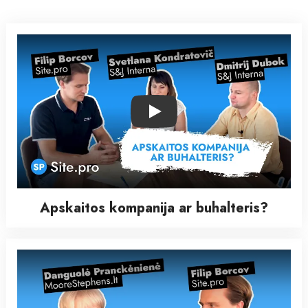
Play
Apskaitos kompanija ar buhalteris?