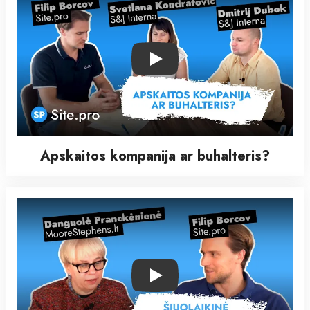
Play
Apskaitos kompanija ar buhalteris?
Play