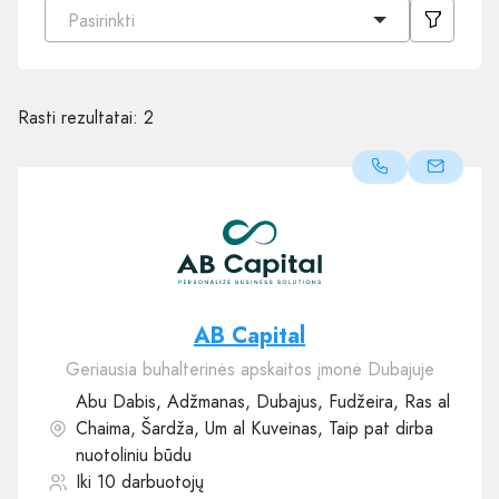
Pasirinkti
Rasti rezultatai:
2
AB Capital
Geriausia buhalterinės apskaitos įmonė Dubajuje
Abu Dabis, Adžmanas, Dubajus, Fudžeira, Ras al
Chaima, Šardža, Um al Kuveinas, Taip pat dirba
nuotoliniu būdu
Iki 10 darbuotojų