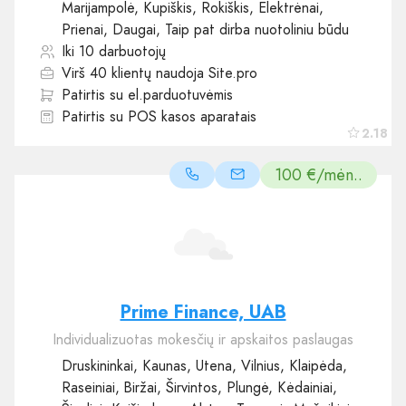
Marijampolė, Kupiškis, Rokiškis, Elektrėnai,
Prienai, Daugai, Taip pat dirba nuotoliniu būdu
Iki 10 darbuotojų
Virš 40 klientų naudoja Site.pro
Patirtis su el.parduotuvėmis
Patirtis su POS kasos aparatais
2.18
100 €/mėn..
Prime Finance, UAB
Individualizuotas mokesčių ir apskaitos paslaugas
Druskininkai, Kaunas, Utena, Vilnius, Klaipėda,
Raseiniai, Biržai, Širvintos, Plungė, Kėdainiai,