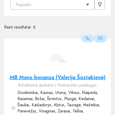
Pasirinkti
Rasti rezultatai:
6
MB Mano bonanza (Valerija Šostakienė)
Buhalterinė apskaita ir finansininko paslaugos
Druskininkai, Kaunas, Utena, Vilnius, Klaipėda,
Raseiniai, Biržai, Širvintos, Plungė, Kėdainiai,
Šiauliai, Kaišiadorys, Alytus, Tauragė, Mažeikiai,
Panevėžys, Visaginas, Zarasai, Telšiai,