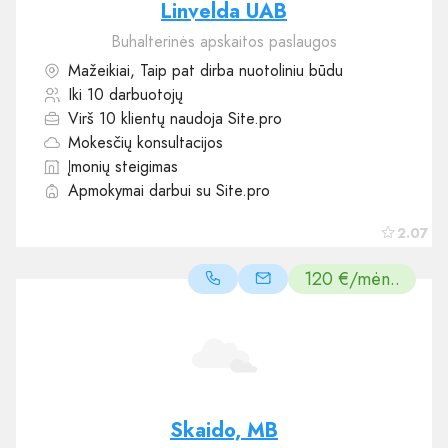
Linvelda UAB
Buhalterinės apskaitos paslaugos
Mažeikiai, Taip pat dirba nuotoliniu būdu
Iki 10 darbuotojų
Virš 10 klientų naudoja Site.pro
Mokesčių konsultacijos
Įmonių steigimas
Apmokymai darbui su Site.pro
2.07
120 €/mėn..
Skaido, MB