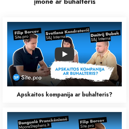
įmonė ar buhalteris
Play
Apskaitos kompanija ar buhalteris?