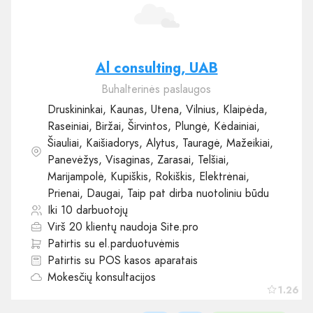
Al consulting, UAB
Buhalterinės paslaugos
Druskininkai, Kaunas, Utena, Vilnius, Klaipėda,
Raseiniai, Biržai, Širvintos, Plungė, Kėdainiai,
Šiauliai, Kaišiadorys, Alytus, Tauragė, Mažeikiai,
Panevėžys, Visaginas, Zarasai, Telšiai,
Marijampolė, Kupiškis, Rokiškis, Elektrėnai,
Prienai, Daugai, Taip pat dirba nuotoliniu būdu
Iki 10 darbuotojų
Virš 20 klientų naudoja Site.pro
Patirtis su el.parduotuvėmis
Patirtis su POS kasos aparatais
Mokesčių konsultacijos
1.26