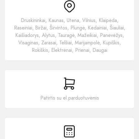
Druskininkai, Kaunas, Utena, Vilnius, Klaipėda,
Raseiniai, Biržai, Širvintos, Plungė, Kėdainiai, Šiauliai,
Kaišiadorys, Alytus, Tauragė, Mažeikiai, Panevėžys,
Visaginas, Zarasai, Telšiai, Marijampolė, Kupiškis,
Rokiškis, Elektrėnai, Prienai, Daugai
Patirtis su el.parduotuvėmis