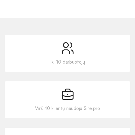
Iki 10 darbuotojų
Virš 40 klientų naudoja Site.pro