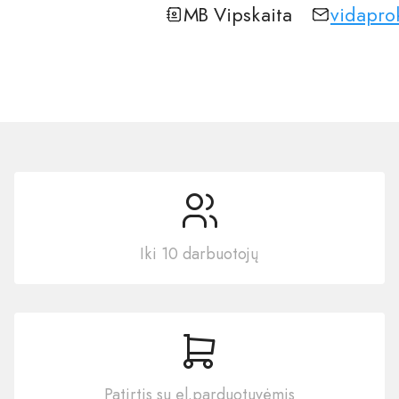
MB Vipskaita
vidapro
Iki 10 darbuotojų
Patirtis su el.parduotuvėmis