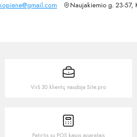
kopiene@gmail.com
Naujakiemio g. 23-57, 
Virš 30 klientų naudoja Site.pro
Patirtis su POS kasos aparatais