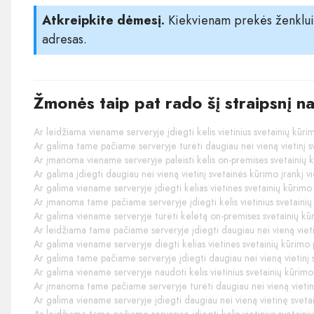
Atkreipkite dėmesį.
Kiekvienam prekės ženklui t
adresas.
Žmonės taip pat rado šį straipsnį n
Ar leidžiama viename serveryje įdiegti kelis vietinius svetainių kūri
Ar galima tame pačiame serveryje turėti daugiau nei vieną vietinį s
Ar įmanoma viename serveryje paleisti kelis on-premises svetainių
Ar galima įdiegti daugiau nei vieną vietinį svetainės kūrimo įrankį 
Ar galima viename serveryje įdiegti kelias vietines svetainių kūrim
Ar įmanoma tame pačiame serveryje įdiegti kelis vietinius svetainių
Ar galima viename serveryje turėti keletą on-premises svetainių k
Ar leidžiama tame pačiame serveryje įdiegti daugiau nei vieną vieti
Ar galima viename serveryje diegti kelias vietines svetainių kūrim
Ar galima tame pačiame serveryje įdiegti daugiau nei vieną vietinį 
Ar galima viename serveryje naudoti kelis vietinius svetainių kūrimo
Ar įmanoma tame pačiame serveryje turėti daugiau nei vieną vietin
Ar galima viename serveryje įdiegti daugiau nei vieną vietinę svet