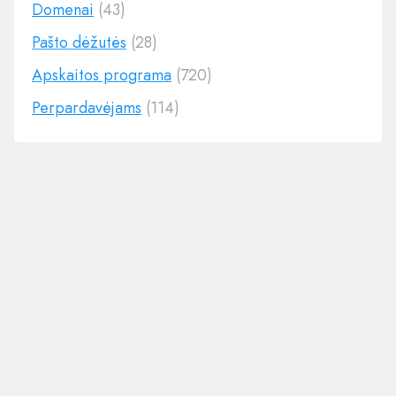
Domenai
(43)
Pašto dėžutės
(28)
Apskaitos programa
(720)
Perpardavėjams
(114)