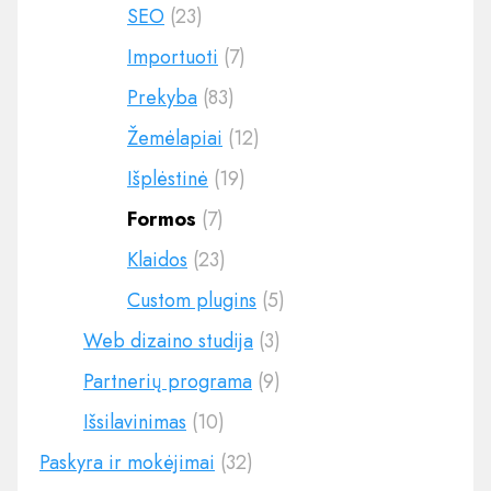
SEO
(23)
Importuoti
(7)
Prekyba
(83)
Žemėlapiai
(12)
Išplėstinė
(19)
Formos
(7)
Klaidos
(23)
Custom plugins
(5)
Web dizaino studija
(3)
Partnerių programa
(9)
Išsilavinimas
(10)
Paskyra ir mokėjimai
(32)