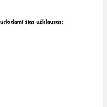
audodami šias užklausas: