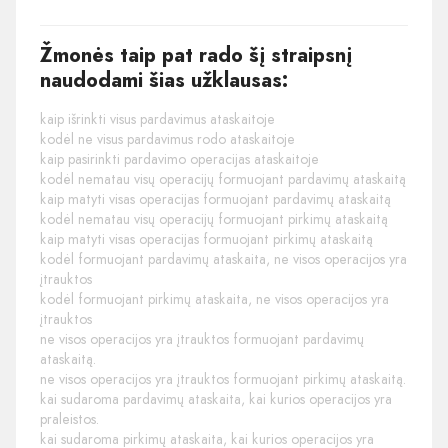
Žmonės taip pat rado šį straipsnį
naudodami šias užklausas:
kaip išrinkti visus pardavimus ataskaitoje
kodėl ne visus pardavimus rodo ataskaitoje
kaip pasirinkti pardavimo operacijas ataskaitoje
kodėl nematau visų operacijų formuojant pardavimų ataskaitą
kaip matyti visas operacijas formuojant pardavimų ataskaitą
kodėl nematau visų operacijų formuojant pirkimų ataskaitą
kaip matyti visas operacijas formuojant pirkimų ataskaitą
kodėl formuojant pardavimų ataskaita, ne visos operacijos yra
įtrauktos
kodėl formuojant pirkimų ataskaita, ne visos operacijos yra
įtrauktos
ne visos operacijos yra įtrauktos formuojant pardavimų
ataskaitą.
ne visos operacijos yra įtrauktos formuojant pirkimų ataskaitą.
kai sudaroma pardavimų ataskaita, kai kurios operacijos yra
praleistos.
kai sudaroma pirkimų ataskaita, kai kurios operacijos yra