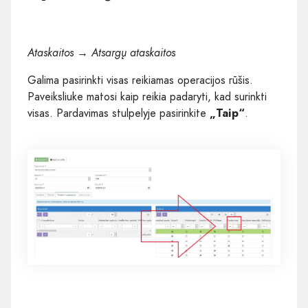
Ataskaitos → Atsargų ataskaitos
Galima pasirinkti visas reikiamas operacijos rūšis.
Paveiksliuke matosi kaip reikia padaryti, kad surinkti
visas. Pardavimas stulpelyje pasirinkite
„Taip“
.