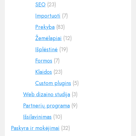
SEO
(23)
Importuoti
(7)
Prekyba
(83)
Žemėlapiai
(12)
Išplėstinė
(19)
Formos
(7)
Klaidos
(23)
Custom plugins
(5)
Web dizaino studija
(3)
Partnerių programa
(9)
Išsilavinimas
(10)
Paskyra ir mokėjimai
(32)