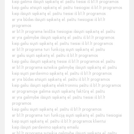
kaip galima išsiųsti sąskaitą el. paštu tiesiai iš b1.lt programos
kaip galiu atsiųsti sąskaitą el. paštu tiesiogiai iš b1.lt programos
kaip išsiųsti sąskaitą el. paštu tiesiai iš b1.lt programos
ar yra būdas išsiųsti sąskaitą el. paštu tiesiogiai iš b1.lt
programos
ar b1.lt programa leidžia tiesiogiai išsiųsti sąskaitą el. paštu
ar yra galimybė išsiųsti sąskaitą el. paštu iš b1.lt programos
kaip galiu siųsti sąskaitą el. paštu tiesiai iš b1.lt programos
ar b1.lt programa turi funkciją siųsti sąskaitą el. paštu
ar galiu siųsti sąskaitą el. paštu iš b1.lt programos
kaip galiu išsiųsti sąskaitą tiesiai iš b1.lt programos el. paštu
ar b1.lt programa suteikia galimybę išsiųsti sąskaitą el. paštu
kaip siųsti pardavimo sąskaitą el. paštu iš b1.lt programos
ar yra būdas atsiųsti sąskaitą el. paštu iš b1.lt programos
kaip galiu išsiųsti sąskaitą elektroniniu paštu iš b1.lt programos
ar programoje galima siųsti sąskaitą faktūrą el. paštu
ar yra galimybė išsiųsti sąskaitą el. paštu tiesiai iš b1.lt
programos
kaip galiu siųsti sąskaitą el. paštu iš b1.lt programos
ar b1.lt programa turi funkciją siųsti sąskaitą el. paštu tiesiogiai
kaip siųsti sąskaitą el. paštu iš b1.lt programos klientui
kaip išsiųsti pardavimo sąskaitą emailu
ar b1.lt programa suteikia galimybę išsiųsti sąskaitą el. paštu