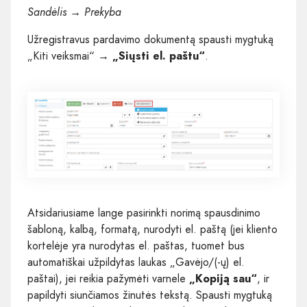
Sandėlis → Prekyba
Užregistravus pardavimo dokumentą spausti mygtuką
„Kiti veiksmai“ →
„Siųsti el. paštu“
.
Atsidariusiame lange pasirinkti norimą spausdinimo
šabloną, kalbą, formatą, nurodyti el. paštą (jei kliento
kortelėje yra nurodytas el. paštas, tuomet bus
automatiškai užpildytas laukas „Gavėjo/(-ų) el.
paštai), jei reikia pažymėti varnele
„Kopiją sau“
, ir
papildyti siunčiamos žinutės tekstą. Spausti mygtuką