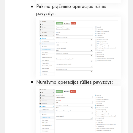
Pirkimo grąžinimo operacijos rūšies
pavyzdys:
Nurašymo operacijos rūšies pavyzdys: