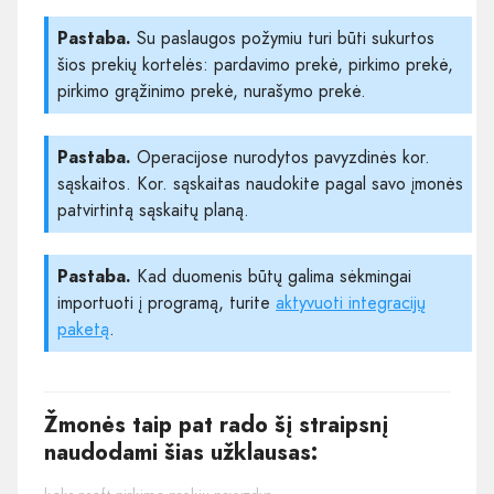
Pastaba.
Su paslaugos požymiu turi būti sukurtos
šios prekių kortelės: pardavimo prekė, pirkimo prekė,
pirkimo grąžinimo prekė, nurašymo prekė.
Pastaba.
Operacijose nurodytos pavyzdinės kor.
sąskaitos. Kor. sąskaitas naudokite pagal savo įmonės
patvirtintą sąskaitų planą.
Pastaba.
Kad duomenis būtų galima sėkmingai
importuoti į programą, turite
aktyvuoti integracijų
paketą
.
Žmonės taip pat rado šį straipsnį
naudodami šias užklausas: