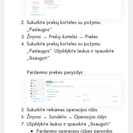
Sukurkite prekių korteles su požymiu
„Paslaugos“.
Žinynai → Prekių kortelės → Prekės
Sukurkite prekių korteles su požymiu
„Paslaugos“. Užpildykite laukus ir spauskite
„Išsaugoti“.
Pardavimo prekės pavyzdys:
Sukurkite reikiamas operacijos rūšis.
Žinynai → Sandėlio → Operacijos rūšys
Užpildykite laukus ir spauskite „Išsaugoti“.
Pardavimo operacijos rūšies pavyzdys: