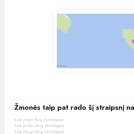
Žmonės taip pat rado šį straipsnį n
Kaip įterpti Bing žemėlapius
Kaip pridėti Bing žemėlapius
Kaip įdiegti Bing žemėlapius