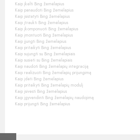
Kaip įkelti Bing žemėlapius
Kaip panaudoti Bing žemėlapius
Kaip įsistatyti Bing žemėlapius
Kaip įtraukti Bing žemėlapius
Kaip įkomponuoti Bing žemėlapius
Kaip įmontuoti Bing žemėlapius
Kaip įjungti Bing žemėlapius
Kaip pritaikyti Bing žemėlapius
Kaip sujungti su Bing žemėlapiais
Kaip susieti su Bing žemėlapiais
Kaip naudoti Bing žemėlapių integraciją
Kaip realizuoti Bing žemėlapių prijungimą
Kaip įdėti Bing žemėlapius
Kaip pritaikyti Bing žemėlapių modulį
Kaip įsivesti Bing žemėlapius
Kaip įgyvendinti Bing žemėlapių naudojimą
Kaip prijungti Bing žemėlapius