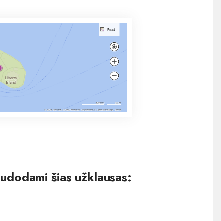
audodami šias užklausas: