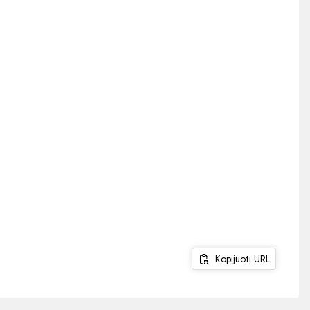
Kopijuoti URL