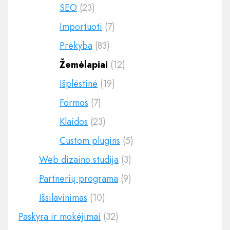
SEO
(23)
Importuoti
(7)
Prekyba
(83)
Žemėlapiai
(12)
Išplėstinė
(19)
Formos
(7)
Klaidos
(23)
Custom plugins
(5)
Web dizaino studija
(3)
Partnerių programa
(9)
Išsilavinimas
(10)
Paskyra ir mokėjimai
(32)