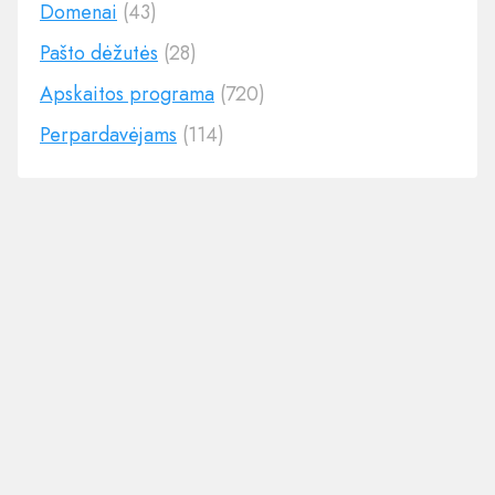
Domenai
(43)
Pašto dėžutės
(28)
Apskaitos programa
(720)
Perpardavėjams
(114)