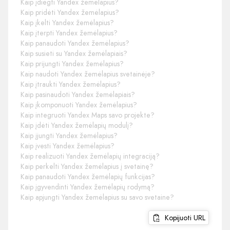
Kaip įdiegti Yandex žemėlapius?
Kaip pridėti Yandex žemėlapius?
Kaip įkelti Yandex žemėlapius?
Kaip įterpti Yandex žemėlapius?
Kaip panaudoti Yandex žemėlapius?
Kaip susieti su Yandex žemėlapiais?
Kaip prijungti Yandex žemėlapius?
Kaip naudoti Yandex žemėlapius svetainėje?
Kaip įtraukti Yandex žemėlapius?
Kaip pasinaudoti Yandex žemėlapiais?
Kaip įkomponuoti Yandex žemėlapius?
Kaip integruoti Yandex Maps savo projekte?
Kaip įdėti Yandex žemėlapių modulį?
Kaip įjungti Yandex žemėlapius?
Kaip įvesti Yandex žemėlapius?
Kaip realizuoti Yandex žemėlapių integraciją?
Kaip perkelti Yandex žemėlapius į svetainę?
Kaip panaudoti Yandex žemėlapių funkcijas?
Kaip įgyvendinti Yandex žemėlapių rodymą?
Kaip apjungti Yandex žemėlapius su savo svetaine?
Kopijuoti URL