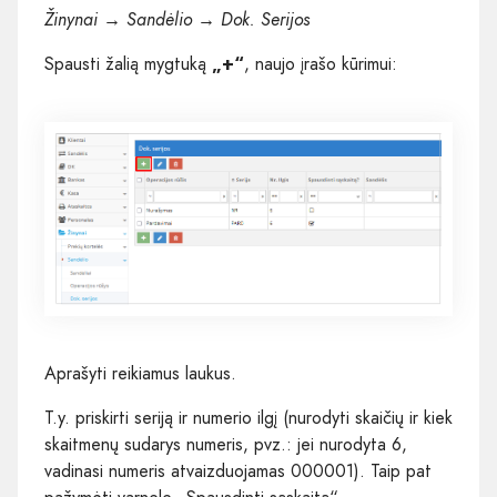
Žinynai → Sandėlio → Dok. Serijos
Spausti žalią mygtuką
„+“
, naujo įrašo kūrimui:
Aprašyti reikiamus laukus.
T.y. priskirti seriją ir numerio ilgį (nurodyti skaičių ir kiek
skaitmenų sudarys numeris, pvz.: jei nurodyta 6,
vadinasi numeris atvaizduojamas 000001). Taip pat