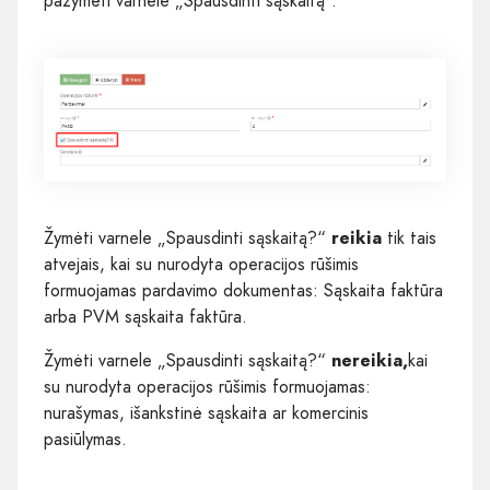
pažymėti varnele „Spausdinti sąskaitą“.
Žymėti varnele „Spausdinti sąskaitą?“
reikia
tik tais
atvejais, kai su nurodyta operacijos rūšimis
formuojamas pardavimo dokumentas: Sąskaita faktūra
arba PVM sąskaita faktūra.
Žymėti varnele „Spausdinti sąskaitą?“
nereikia,
kai
su nurodyta operacijos rūšimis formuojamas:
nurašymas, išankstinė sąskaita ar komercinis
pasiūlymas.