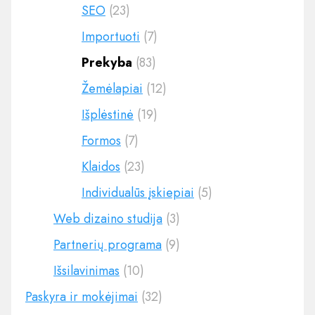
SEO
(23)
Importuoti
(7)
Prekyba
(83)
Žemėlapiai
(12)
Išplėstinė
(19)
Formos
(7)
Klaidos
(23)
Individualūs įskiepiai
(5)
Web dizaino studija
(3)
Partnerių programa
(9)
Išsilavinimas
(10)
Paskyra ir mokėjimai
(32)