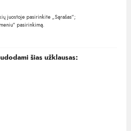
ių juostoje pasirinkite „Sąrašas“;
 meniu“ pasirinkimą.
audodami šias užklausas: