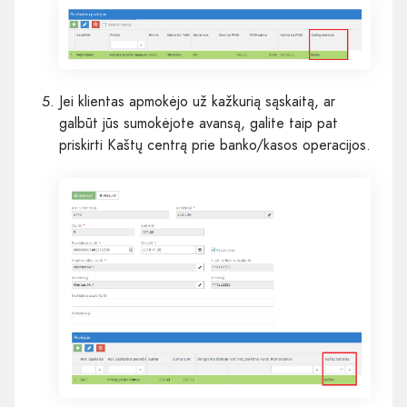
Jei klientas apmokėjo už kažkurią sąskaitą, ar
galbūt jūs sumokėjote avansą, galite taip pat
priskirti Kaštų centrą prie
banko
/
kasos operacijos
.