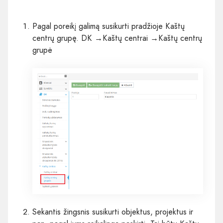
Pagal poreikį galimą susikurti pradžioje Kaštų
centrų grupę. DK
→
Kaštų centrai
→
Kaštų centrų
grupė
Sekantis žingsnis susikurti objektus, projektus ir