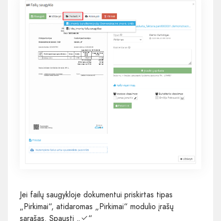
Jei failų saugykloje dokumentui priskirtas tipas
„Pirkimai“, atidaromas „Pirkimai“ modulio įrašų
sąrašas. Spausti „
“