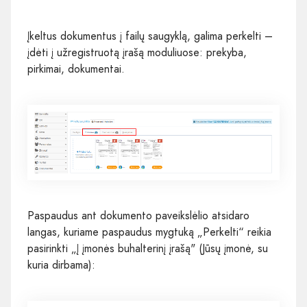
Įkeltus dokumentus į failų saugyklą, galima perkelti –
įdėti į užregistruotą įrašą moduliuose: prekyba,
pirkimai, dokumentai.
Paspaudus ant dokumento paveikslėlio atsidaro
langas, kuriame paspaudus mygtuką „Perkelti“ reikia
pasirinkti „Į įmonės buhalterinį įrašą" (Jūsų įmonė, su
kuria dirbama):