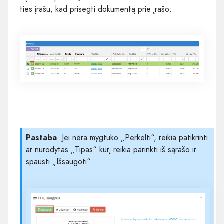
ties įrašu, kad prisegti dokumentą prie įrašo:
Pastaba
. Jei nėra mygtuko „Perkelti“, reikia patikrinti
ar nurodytas „Tipas“ kurį reikia parinkti iš sąrašo ir
spausti „Išsaugoti“.